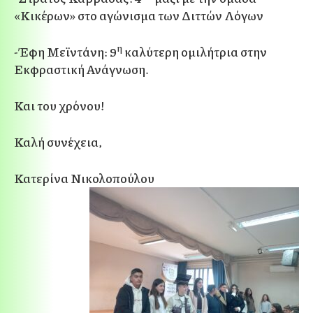
«Κικέρων» στο αγώνισμα των Διττών Λόγων
η
-Έφη Μεϊντάνη: 9
καλύτερη ομιλήτρια στην
Εκφραστική Ανάγνωση.
Και του χρόνου!
Καλή συνέχεια,
Κατερίνα Νικολοπούλου