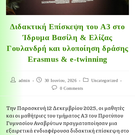
Διδακτική Επίσκεψη του Α3 στο
Ίδρυμα Βασίλη & Ελίζας
Γουλανδρή και υλοποίηση δράσης
Erasmus & e-twinning
admin
30 Ιουνίου, 2026
Uncategorized
0 Comments
Την Παρασκευή 12 Δεκεμβρίου 2025, οι μαθητές
και οι μαθήτριες του τμήματος Α3 του Προτύπου
Γυμνασίου Αναβρύτων πραγματοποίησαν μια
εξαιρετικά ενδιαφέρουσα διδακτική επίσκεψη στο