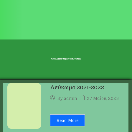
Λευκώματα παρελθόντων ετών
Λεύκωμα 2021-2022
27 Μαΐου, 2025
By
admin
...
Read More