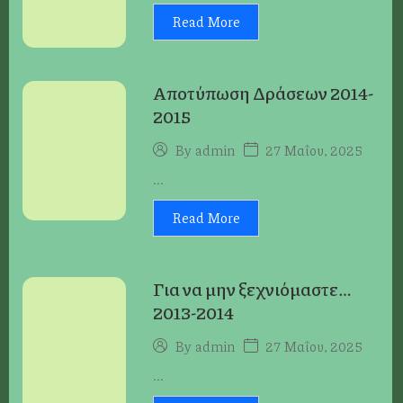
Read More
Αποτύπωση Δράσεων 2014-
2015
27 Μαΐου, 2025
By
admin
...
Read More
Για να μην ξεχνιόμαστε…
2013-2014
27 Μαΐου, 2025
By
admin
...