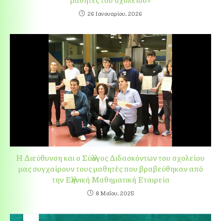
26 Ιανουαρίου, 2026
Η Διεύθυνση και ο Σύλλογος Διδασκόντων του σχολείου
μας συγχαίρουν τους μαθητές που βραβεύθηκαν από
την Ελληνική Μαθηματική Εταιρεία
8 Μαΐου, 2025