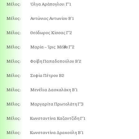
Μέλος: Όλγα Αράπογλου: Γ’1
Μέλος: Αντώνιος Αντωνίου Β’1
Μέλος: Θεόδωρος Κίσσας Γ’2
Μέλος: Μαρία – Ίρις Μέλλου Γ’2
Μέλος: Φοίβη Παπαδοπούλου Β’2
Μέλος: Σοφία Πέτρου Β΄2
Μέλος: Μενέλια Δασκαλάκη Β’1
Μέλος: Μαργαρίτα Πρωτολάτη Γ’3
Μέλος: Κωνσταντίνα Καζαντζίδη Γ’1
Μέλος: Κωνσταντίνα Δρακούλη Β’1