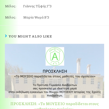
Μέλος: Γιάννης Τζιφής Γ’3
Μέλος: Μαρία Ψωμά Β’3
YOU MIGHT ALSO LIKE
ΠΡΟΣΚΛΗΣΗ: «Το ΜΟΥΣΕΙΟ παραδίδεται στους
μαθητές του σχολείου»