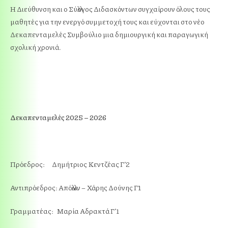
Η Διεύθυνση και ο Σύλλογος Διδασκόντων συγχαίρουν όλους τους
μαθητές για την ενεργό συμμετοχή τους και εύχονται στο νέο
Δεκαπενταμελές Συμβούλιο μια δημιουργική και παραγωγική
σχολική χρονιά.
Δεκαπενταμελές 2025 – 2026
Πρόεδρος: Δημήτριος Κεντζέας Γ’2
Αντιπρόεδρος: Απόλλων – Χάρης Δούνης Γ΄1
Γραμματέας: Μαρία Αδρακτά Γ’1