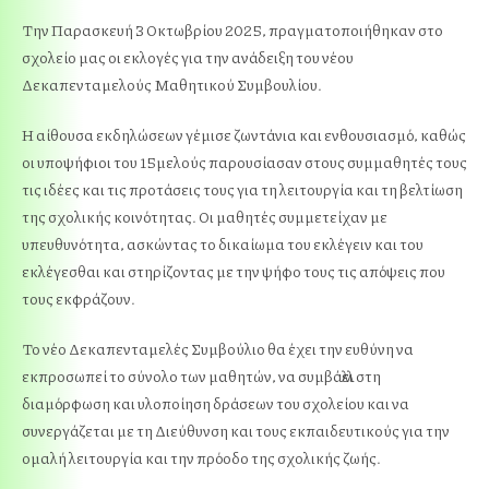
Την Παρασκευή 3 Οκτωβρίου 2025, πραγματοποιήθηκαν στο
σχολείο μας οι εκλογές για την ανάδειξη του νέου
Δεκαπενταμελούς Μαθητικού Συμβουλίου.
Η αίθουσα εκδηλώσεων γέμισε ζωντάνια και ενθουσιασμό, καθώς
οι υποψήφιοι του 15μελούς παρουσίασαν στους συμμαθητές τους
τις ιδέες και τις προτάσεις τους για τη λειτουργία και τη βελτίωση
της σχολικής κοινότητας. Οι μαθητές συμμετείχαν με
υπευθυνότητα, ασκώντας το δικαίωμα του εκλέγειν και του
εκλέγεσθαι και στηρίζοντας με την ψήφο τους τις απόψεις που
τους εκφράζουν.
Το νέο Δεκαπενταμελές Συμβούλιο θα έχει την ευθύνη να
εκπροσωπεί το σύνολο των μαθητών, να συμβάλλει στη
διαμόρφωση και υλοποίηση δράσεων του σχολείου και να
συνεργάζεται με τη Διεύθυνση και τους εκπαιδευτικούς για την
ομαλή λειτουργία και την πρόοδο της σχολικής ζωής.