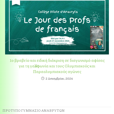
1ο βραβείο και ειδική διάκριση σε διαγωνισμό αφίσας
για τη γαλλοφωνία και τους Ολυμπιακούς και
Παραολυμπιακούς αγώνες
2 Δεκεμβρίου, 2024
ΠΡΟΤΥΠΟ ΓΥΜΝΑΣΙΟ ΑΝΑΒΡΥΤΩΝ