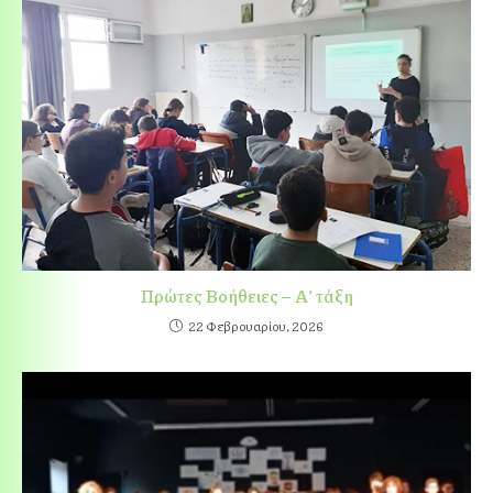
Πρώτες Βοήθειες – Α’ τάξη
22 Φεβρουαρίου, 2026