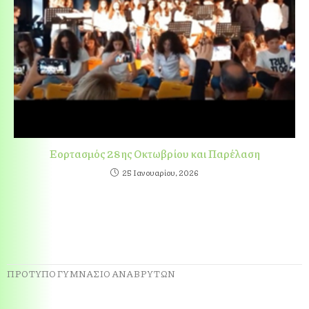
Εορτασμός 28ης Οκτωβρίου και Παρέλαση
25 Ιανουαρίου, 2026
ΠΡΟΤΥΠΟ ΓΥΜΝΑΣΙΟ ΑΝΑΒΡΥΤΩΝ