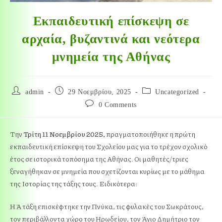
Εκπαιδευτική επίσκεψη σε
αρχαία, βυζαντινά και νεότερα
μνημεία της Αθήνας
admin
29 Νοεμβρίου, 2025
Uncategorized
0 Comments
Την
Τρίτη 11 Νοεμβρίου 2025,
πραγματοποιήθηκε η πρώτη
εκπαιδευτική επίσκεψη του Σχολείου μας για το τρέχον σχολικό
έτος σε ιστορικά τοπόσημα της Αθήνας. Οι μαθητές/τριες
ξεναγήθηκαν σε μνημεία που σχετίζονται κυρίως με το μάθημα
της Ιστορίας της τάξης τους. Ειδικότερα:
Η Α΄ τάξη επισκέφτηκε την Πνύκα, τις φυλακές του Σωκράτους,
τον περιβάλλοντα χώρο του Ηρωδείου, τον Άγιο Δημήτριο τον