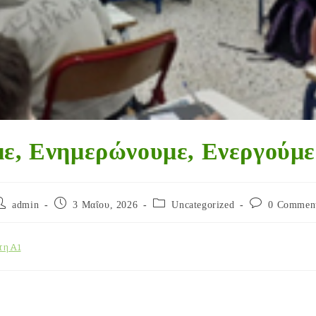
ε, Ενημερώνουμε, Ενεργούμε
admin
3 Μαΐου, 2026
Uncategorized
0 Commen
τη Α1