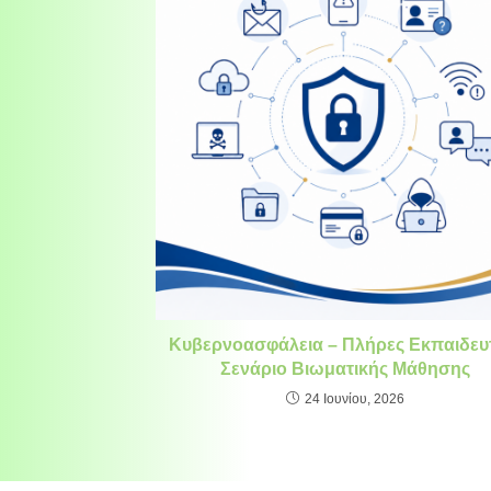
Κυβερνοασφάλεια – Πλήρες Εκπαιδευ
Σενάριο Βιωματικής Μάθησης
24 Ιουνίου, 2026