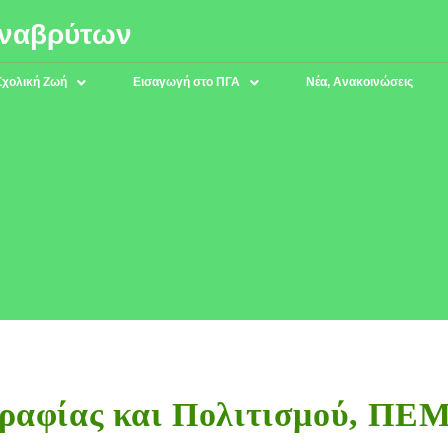
Αναβρύτων
Σχολική Ζωή
Εισαγωγή στο ΠΓΑ
Νέα, Ανακοινώσεις
ραφίας και Πολιτισμού, ΠΕ