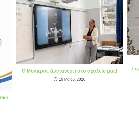
Γυ
Ο Μολιέρος ζωντανεύει στο σχολείο μας!
19 Μαΐου, 2026
τικό