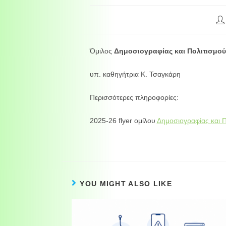
Όμιλος
Δημοσιογραφίας και Πολιτισμού
υπ. καθηγήτρια Κ. Τσαγκάρη
Περισσότερες πληροφορίες:
2025-26 flyer ομίλου
Δημοσιογραφίας και Π
YOU MIGHT ALSO LIKE