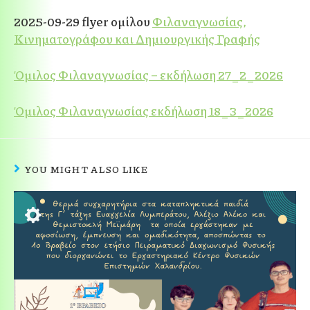
2025-09-29 flyer ομίλου
Φιλαναγνωσίας,
Κινηματογράφου και Δημιουργικής Γραφής
Όμιλος Φιλαναγνωσίας – εκδήλωση 27_2_2026
Όμιλος Φιλαναγνωσίας εκδήλωση 18_3_2026
YOU MIGHT ALSO LIKE