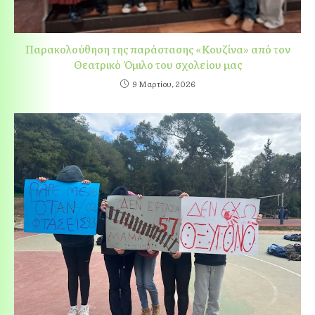
Παρακολούθηση της παράστασης «Κουζίνα» από τον
Θεατρικό Όμιλο του σχολείου μας
9 Μαρτίου, 2026