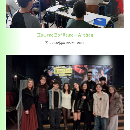
Πρώτες Βοήθειες – Α’ τάξη
22 Φεβρουαρίου, 2026