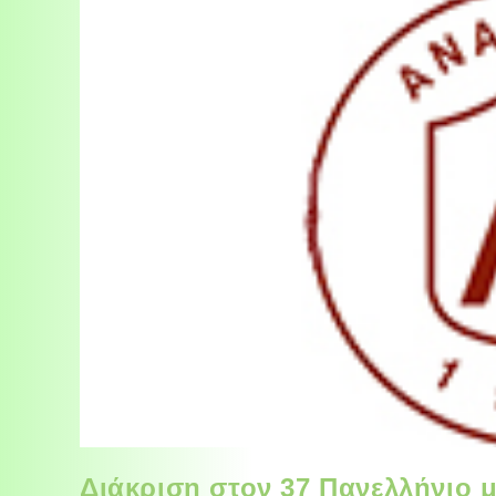
Διάκριση στον 37 Πανελλήνιο 