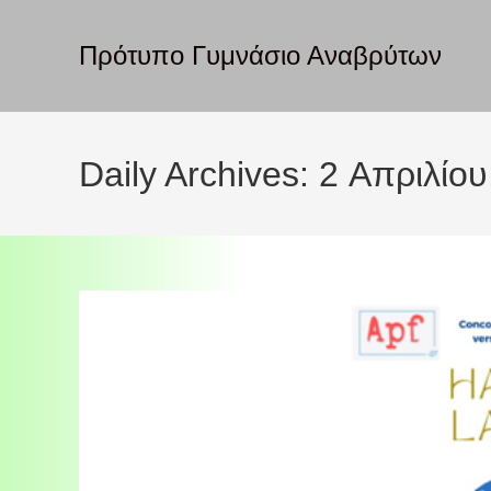
Πρότυπο Γυμνάσιο Αναβρύτων
Daily Archives: 2 Απριλίο