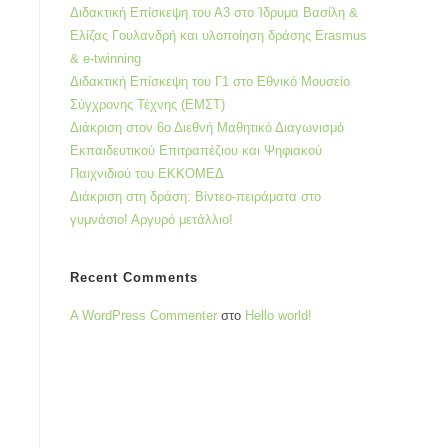
Διδακτική Επίσκεψη του Α3 στο Ίδρυμα Βασίλη &
Ελίζας Γουλανδρή και υλοποίηση δράσης Erasmus
& e-twinning
Διδακτική Επίσκεψη του Γ1 στο Εθνικό Μουσείο
Σύγχρονης Τέχνης (ΕΜΣΤ)
Διάκριση στον 6ο Διεθνή Μαθητικό Διαγωνισμό
Εκπαιδευτικού Επιτραπέζιου και Ψηφιακού
Παιχνιδιού του ΕΚΚΟΜΕΔ
Διάκριση στη δράση: Βίντεο-πειράματα στο
γυμνάσιο! Αργυρό μετάλλιο!
Recent Comments
A WordPress Commenter
στο
Hello world!