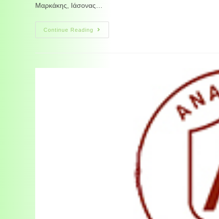
Μαρκάκης, Ιάσονας…
Continue Reading