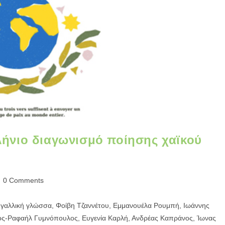
ήνιο διαγωνισμό ποίησης χαϊκού
0 Comments
 γαλλική γλώσσα, Φοίβη Τζαννέτου, Εμμανουέλα Ρουμπή, Ιωάννης
νος-Ραφαήλ Γυμνόπουλος, Ευγενία Καρλή, Ανδρέας Καπράνος, Ίωνας