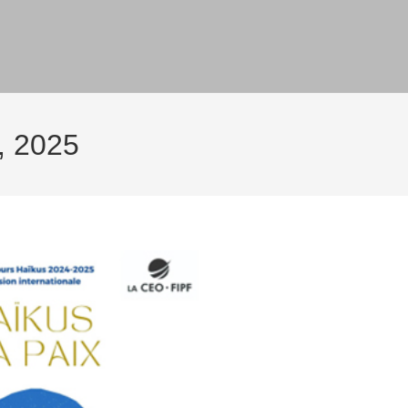
υ, 2025