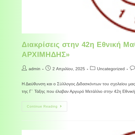
Διακρίσεις στην 42η Εθνική Μ
ΑΡΧΙΜΗΔΗΣ»
admin
2 Απριλίου, 2025
Uncategorized
Η Διεύθυνση και ο Σύλλογος Διδασκόντων του σχολείου μα
της Γ΄ Τάξης που έλαβαν Αργυρό Μετάλλιο στην 42η Εθ
Continue Reading