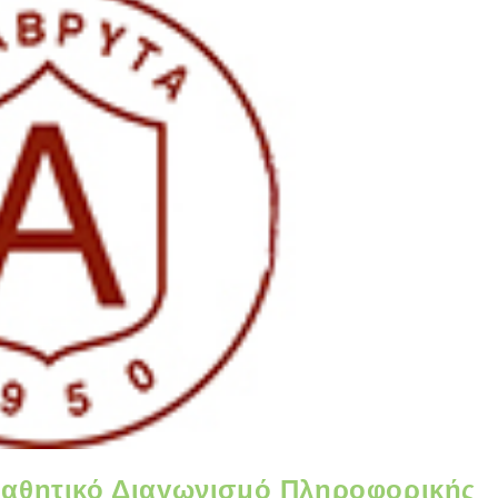
μαθητικό Διαγωνισμό Πληροφορικής