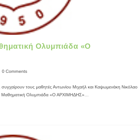
αθηματική Ολυμπιάδα «Ο
0 Comments
ς συγχαίρουν τους μαθητές Αντωνίου Μιχαήλ και Καψωμενάκη Νικόλαο
νική Μαθηματική Ολυμπιάδα «Ο ΑΡΧΙΜΗΔΗΣ»…