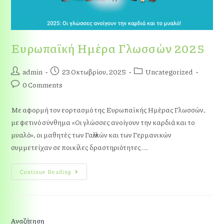
Ευρωπαϊκή Ημέρα Γλωσσών 2025
admin
23 Οκτωβρίου, 2025
Uncategorized
0 Comments
Με αφορμή τον εορτασμό της Ευρωπαϊκής Ημέρας Γλωσσών,
με φετινό σύνθημα «Οι γλώσσες ανοίγουν την καρδιά και το
μυαλό», οι μαθητές των Γαλλικών και των Γερμανικών
συμμετείχαν σε ποικίλες δραστηριότητες.…
Continue Reading
Αναζήτηση